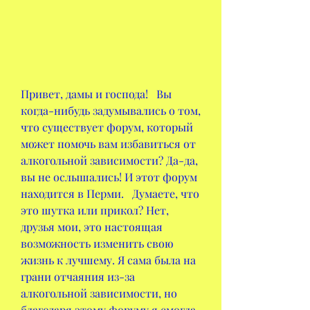
Привет, дамы и господа!   Вы 
когда-нибудь задумывались о том, 
что существует форум, который 
может помочь вам избавиться от 
алкогольной зависимости? Да-да, 
вы не ослышались! И этот форум 
находится в Перми.   Думаете, что 
это шутка или прикол? Нет, 
друзья мои, это настоящая 
возможность изменить свою 
жизнь к лучшему. Я сама была на 
грани отчаяния из-за 
алкогольной зависимости, но 
благодаря этому форуму я смогла 