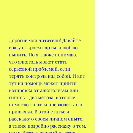
Дорогие мои читатели! Давайте 
сразу откроем карты: я люблю 
выпить. Но я также понимаю, 
что алкоголь может стать 
серьезной проблемой, если 
терять контроль над собой. И вот 
тут на помощь может прийти 
кодировка от алкоголизма или 
гипноз - два метода, которые 
помогают людям преодолеть зло 
привычки. В этой статье я 
расскажу о своем личном опыте, 
а также подробно расскажу о том, 
как работает каждый из этих 