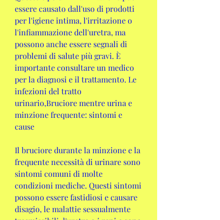
essere causato dall'uso di prodotti 
per l'igiene intima, l'irritazione o 
l'infiammazione dell'uretra, ma 
possono anche essere segnali di 
problemi di salute più gravi. È 
importante consultare un medico 
per la diagnosi e il trattamento. Le 
infezioni del tratto 
urinario,Bruciore mentre urina e 
minzione frequente: sintomi e 
cause
Il bruciore durante la minzione e la 
frequente necessità di urinare sono 
sintomi comuni di molte 
condizioni mediche. Questi sintomi 
possono essere fastidiosi e causare 
disagio, le malattie sessualmente 