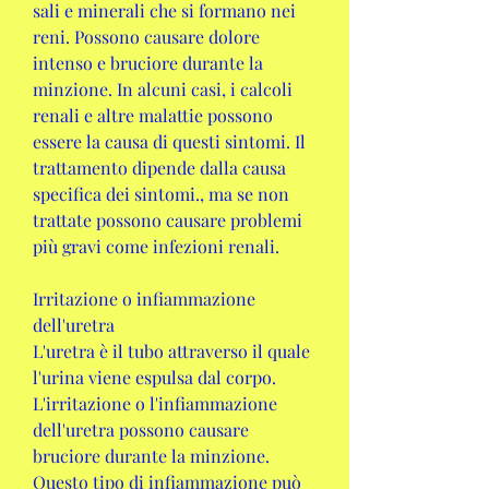
sali e minerali che si formano nei 
reni. Possono causare dolore 
intenso e bruciore durante la 
minzione. In alcuni casi, i calcoli 
renali e altre malattie possono 
essere la causa di questi sintomi. Il 
trattamento dipende dalla causa 
specifica dei sintomi., ma se non 
trattate possono causare problemi 
più gravi come infezioni renali.
Irritazione o infiammazione 
dell'uretra
L'uretra è il tubo attraverso il quale 
l'urina viene espulsa dal corpo. 
L'irritazione o l'infiammazione 
dell'uretra possono causare 
bruciore durante la minzione. 
Questo tipo di infiammazione può 