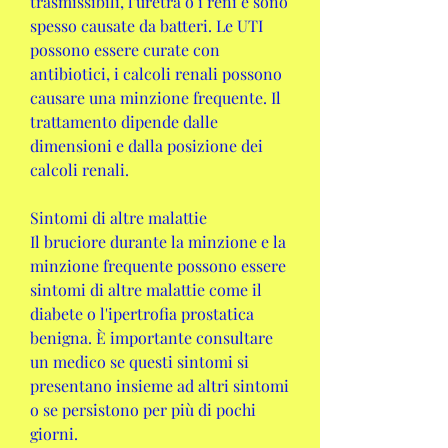
trasmissibili, l'uretra o i reni e sono 
spesso causate da batteri. Le UTI 
possono essere curate con 
antibiotici, i calcoli renali possono 
causare una minzione frequente. Il 
trattamento dipende dalle 
dimensioni e dalla posizione dei 
calcoli renali.
Sintomi di altre malattie
Il bruciore durante la minzione e la 
minzione frequente possono essere 
sintomi di altre malattie come il 
diabete o l'ipertrofia prostatica 
benigna. È importante consultare 
un medico se questi sintomi si 
presentano insieme ad altri sintomi 
o se persistono per più di pochi 
giorni.