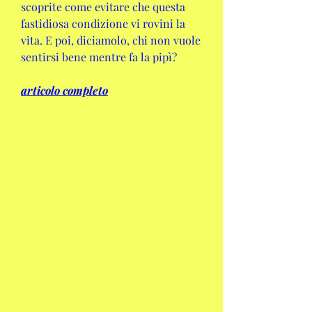
scoprite come evitare che questa 
fastidiosa condizione vi rovini la 
vita. E poi, diciamolo, chi non vuole 
sentirsi bene mentre fa la pipì?
articolo completo