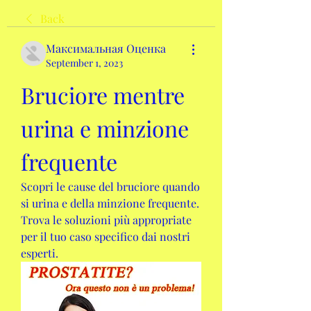
Back
Максимальная Оценка
September 1, 2023
Bruciore mentre 
urina e minzione 
frequente
Scopri le cause del bruciore quando 
si urina e della minzione frequente. 
Trova le soluzioni più appropriate 
per il tuo caso specifico dai nostri 
esperti.