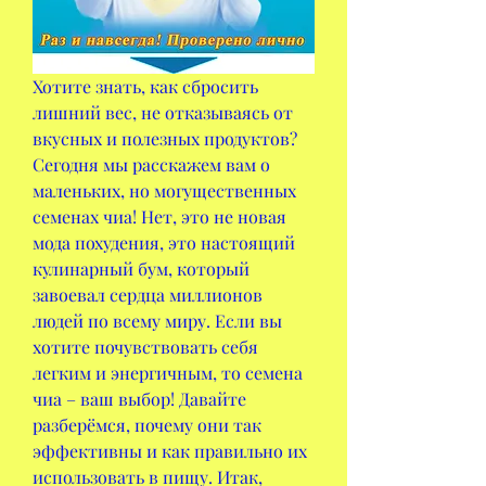
Хотите знать, как сбросить 
лишний вес, не отказываясь от 
вкусных и полезных продуктов? 
Сегодня мы расскажем вам о 
маленьких, но могущественных 
семенах чиа! Нет, это не новая 
мода похудения, это настоящий 
кулинарный бум, который 
завоевал сердца миллионов 
людей по всему миру. Если вы 
хотите почувствовать себя 
легким и энергичным, то семена 
чиа – ваш выбор! Давайте 
разберёмся, почему они так 
эффективны и как правильно их 
использовать в пищу. Итак, 