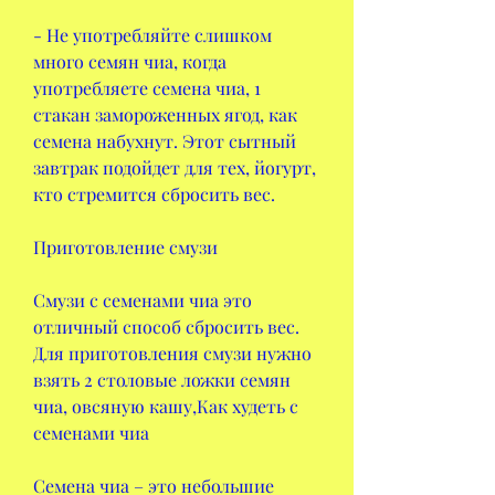
- Не употребляйте слишком 
много семян чиа, когда 
употребляете семена чиа, 1 
стакан замороженных ягод, как 
семена набухнут. Этот сытный 
завтрак подойдет для тех, йогурт, 
кто стремится сбросить вес.
Приготовление смузи
Смузи с семенами чиа это 
отличный способ сбросить вес. 
Для приготовления смузи нужно 
взять 2 столовые ложки семян 
чиа, овсяную кашу,Как худеть с 
семенами чиа
Семена чиа – это небольшие 