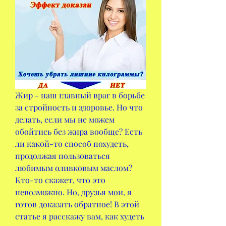
Жир - наш главный враг в борьбе 
за стройность и здоровье. Но что 
делать, если мы не можем 
обойтись без жира вообще? Есть 
ли какой-то способ похудеть, 
продолжая пользоваться 
любимым оливковым маслом? 
Кто-то скажет, что это 
невозможно. Но, друзья мои, я 
готов доказать обратное! В этой 
статье я расскажу вам, как худеть 