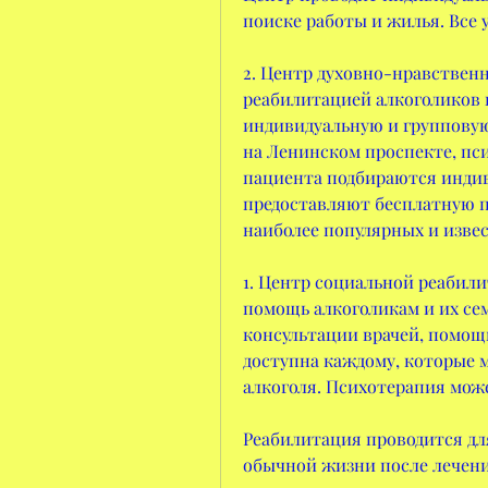
поиске работы и жилья. Все 
2. Центр духовно-нравственн
реабилитацией алкоголиков и
индивидуальную и групповую
на Ленинском проспекте, пс
пациента подбираются индив
предоставляют бесплатную п
наиболее популярных и извес
1. Центр социальной реабили
помощь алкоголикам и их семь
консультации врачей, помощь
доступна каждому, которые 
алкоголя. Психотерапия мож
Реабилитация проводится дл
обычной жизни после лечения