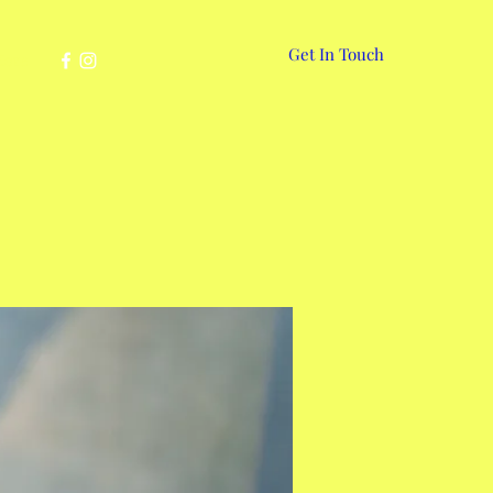
Get In Touch
More