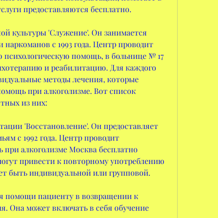
услуги предоставляются бесплатно.
ой культуры 'Служение'. Он занимается 
 наркоманов с 1993 года. Центр проводит 
 психологическую помощь, в больнице № 17 
ихотерапию и реабилитацию. Для каждого 
идуальные методы лечения, которые 
омощь при алкоголизме. Вот список 
тных из них:
тации 'Восстановление'. Он предоставляет 
ям с 1992 года. Центр проводит 
 при алкоголизме Москва бесплатно 
могут привести к повторному употреблению 
ет быть индивидуальной или групповой.
я помощи пациенту в возвращении к 
. Она может включать в себя обучение 