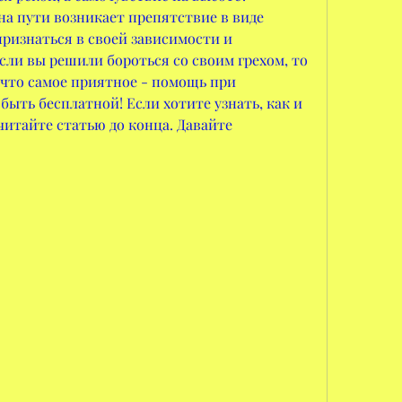
 на пути возникает препятствие в виде 
признаться в своей зависимости и 
сли вы решили бороться со своим грехом, то 
 что самое приятное - помощь при 
ыть бесплатной! Если хотите узнать, как и 
читайте статью до конца. Давайте 