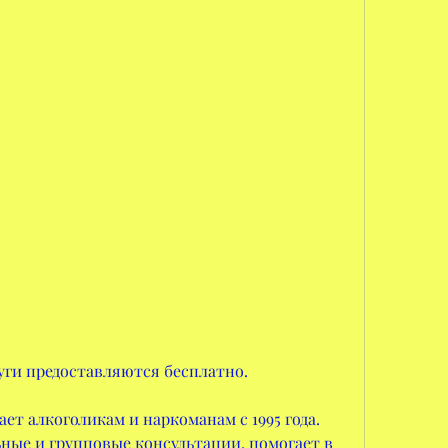
слуги предоставляются бесплатно.
ает алкоголикам и наркоманам с 1995 года. 
ые и групповые консультации, помогает в 