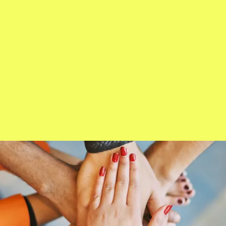
Crowning Ceremon 2024
Ms. Wheelchair Colorado 2023
About