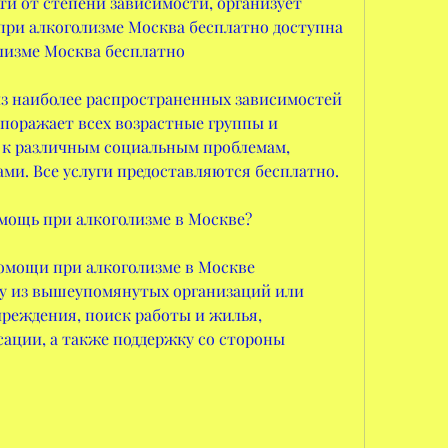
и от степени зависимости, организует 
при алкоголизме Москва бесплатно доступна 
лизме Москва бесплатно
из наиболее распространенных зависимостей 
поражает всех возрастные группы и 
 к различным социальным проблемам, 
ми. Все услуги предоставляются бесплатно.
мощь при алкоголизме в Москве?
омощи при алкоголизме в Москве 
ну из вышеупомянутых организаций или 
реждения, поиск работы и жилья, 
сации, а также поддержку со стороны 