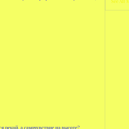
See All 
я рекой, а самочувствие на высоте? 