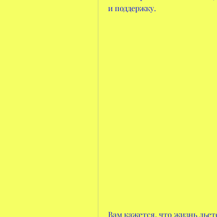
и поддержку.
Вам кажется, что жизнь льетс