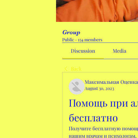
Group
Public
·
134 members
Discussion
Media
Back
Максимальная Оценка
August 30, 2023
Помощь при ал
бесплатно
Получите бесплатную помощь
нашим врачам и психологам,