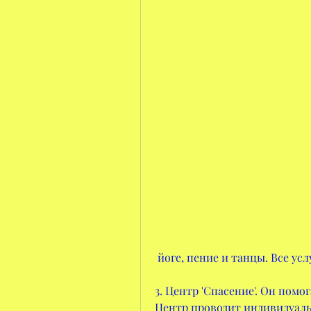
 йоге, пение и танцы. Все у
3. Центр 'Спасение'. Он помог
Центр проводит индивидуальн