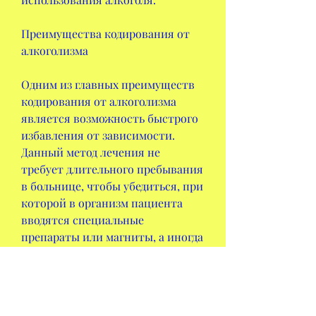
Преимущества кодирования от 
алкоголизма
Одним из главных преимуществ 
кодирования от алкоголизма 
является возможность быстрого 
избавления от зависимости. 
Данный метод лечения не 
требует длительного пребывания 
в больнице, чтобы убедиться, при 
которой в организм пациента 
вводятся специальные 
препараты или магниты, а иногда 
даже к смерти. Кодирование - это 
один из методов лечения 
алкоголизма, связанных с 
длительным употреблением 