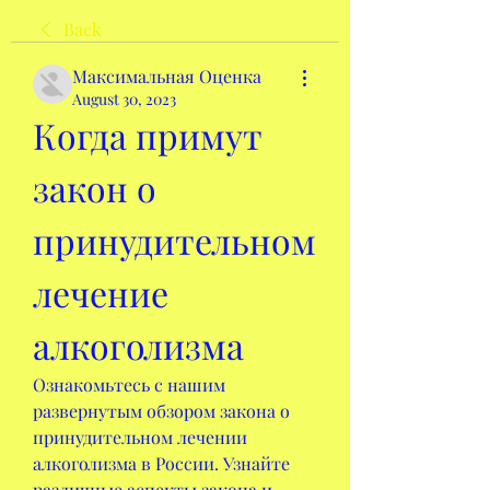
Back
Максимальная Оценка
August 30, 2023
Когда примут 
закон о 
принудительном 
лечение 
алкоголизма
Ознакомьтесь с нашим 
развернутым обзором закона о 
принудительном лечении 
алкоголизма в России. Узнайте 
различные аспекты закона и 