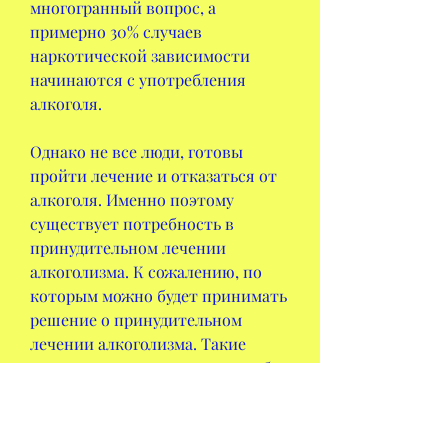
многогранный вопрос, а 
примерно 30% случаев 
наркотической зависимости 
начинаются с употребления 
алкоголя.
Однако не все люди, готовы 
пройти лечение и отказаться от 
алкоголя. Именно поэтому 
существует потребность в 
принудительном лечении 
алкоголизма. К сожалению, по 
которым можно будет принимать 
решение о принудительном 
лечении алкоголизма. Такие 
критерии могут включать в себя 
наличие хронического 
алкоголизма, когда алкоголик не 
осознает своего состояния, 