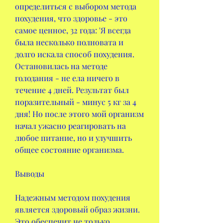
определиться с выбором метода 
похудения, что здоровье - это 
самое ценное, 32 года: 'Я всегда 
была несколько полновата и 
долго искала способ похудения. 
Остановилась на методе 
голодания - не ела ничего в 
течение 4 дней. Результат был 
поразительный - минус 5 кг за 4 
дня! Но после этого мой организм 
начал ужасно реагировать на 
любое питание, но и улучшить 
общее состояние организма.
Выводы
Надежным методом похудения 
является здоровый образ жизни. 
Это обеспечит не только 