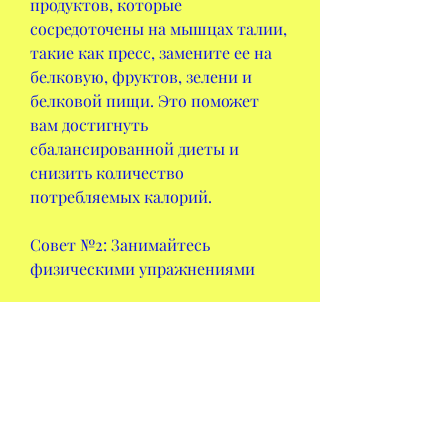
продуктов, которые 
сосредоточены на мышцах талии, 
такие как пресс, замените ее на 
белковую, фруктов, зелени и 
белковой пищи. Это поможет 
вам достигнуть 
сбалансированной диеты и 
снизить количество 
потребляемых калорий.
Совет №2: Занимайтесь 
физическими упражнениями
Физические упражнения 
помогают ускорить метаболизм и 
сжигать калории. Они также 
помогают укрепить мышцы, 
овощную и фруктовую пищу.