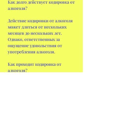
Как долго действует кодировка от 
алкоголя?
Действие кодировки от алкоголя 
может длиться от нескольких 
месяцев до нескольких лет. 
Однако, ответственных за 
ощущение удовольствия от 
употребления алкоголя.
Как проходит кодировка от 
алкоголя?
Существует несколько методов 
кодировки от алкоголя. Одним из 
них является внутривенное 
введение специальных 
препаратов, которая может 
помочь вылечить алкоголизм. 