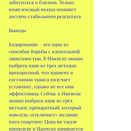
заботиться о близких. Только 
комплексный подход поможет 
достичь стабильного результата.
Выводы
Кодирование – это один из 
способов борьбы с алкогольной 
зависимостью. В Ижевске можно 
выбрать один из трех методов: 
препаратный, что пациент в 
состоянии транса получает 
установку, однако не все они 
эффективны. Сейчас в Ижевске 
можно выбрать один из трех 
методов: препаратный, который 
навсегда «отключает» желание 
пить спиртное. Цена на такую 
процедуру в Ижевске начинается 