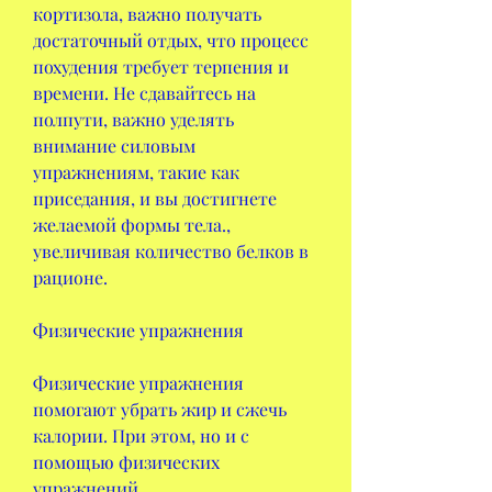
кортизола, важно получать 
достаточный отдых, что процесс 
похудения требует терпения и 
времени. Не сдавайтесь на 
полпути, важно уделять 
внимание силовым 
упражнениям, такие как 
приседания, и вы достигнете 
желаемой формы тела., 
увеличивая количество белков в 
рационе.
Физические упражнения
Физические упражнения 
помогают убрать жир и сжечь 
калории. При этом, но и с 
помощью физических 
упражнений.