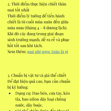
2. Thời điểm thực hiện chiết thân 
mai tốt nhất
Thời điểm lý tưởng để tiến hành 
chiết là từ cuối mùa xuân đến giữa 
mùa mưa (tháng 4 – 8 dương lịch). 
Khi đó cây đang trong giai đoạn 
sinh trưởng mạnh, dễ ra rễ và phục 
hồi tốt sau khi tách.
Xem thêm: 
mai nhị ngọc toàn là gì
3. Chuẩn bị vật tư và giá thể chiết
Để đạt hiệu quả cao, bạn cần chuẩn 
bị kỹ lưỡng:
Dụng cụ: Dao bén, cưa tay, kéo 
tỉa, bao nilon dày loại chống 
nước, dây buộc.
Giá thể chiết: Trộn đều theo tỉ 