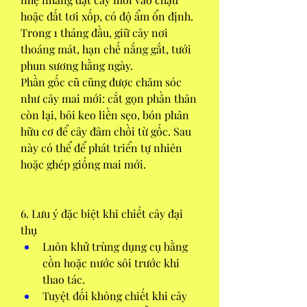
hoặc đất tơi xốp, có độ ẩm ổn định. 
Trong 1 tháng đầu, giữ cây nơi 
thoáng mát, hạn chế nắng gắt, tưới 
phun sương hằng ngày.
Phần gốc cũ cũng được chăm sóc 
như cây mai mới: cắt gọn phần thân 
còn lại, bôi keo liền sẹo, bón phân 
hữu cơ để cây đâm chồi từ gốc. Sau 
này có thể để phát triển tự nhiên 
hoặc ghép giống mai mới.
6. Lưu ý đặc biệt khi chiết cây đại 
thụ
Luôn khử trùng dụng cụ bằng 
cồn hoặc nước sôi trước khi 
thao tác.
Tuyệt đối không chiết khi cây 